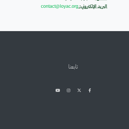
البريد الإلكتروني:
contact@loyac.org
تابعنا