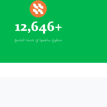
12,646
متطوع ساهموا في خدمة المجتمع