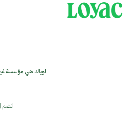
انضم إل