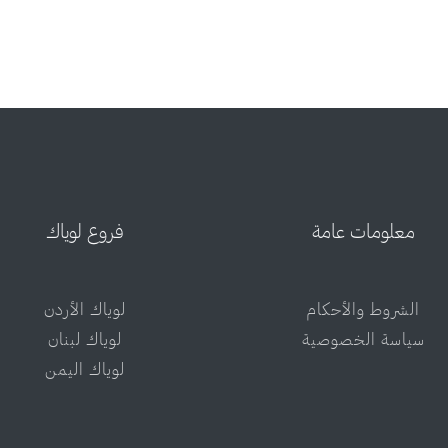
معلومات عامة
فروع لوياك
الشروط والأحكام
لوياك الأردن
سياسة الخصوصية
لوياك لبنان
لوياك اليمن