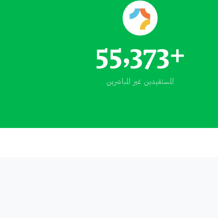
55,373
المستفيدين غير المباشرين